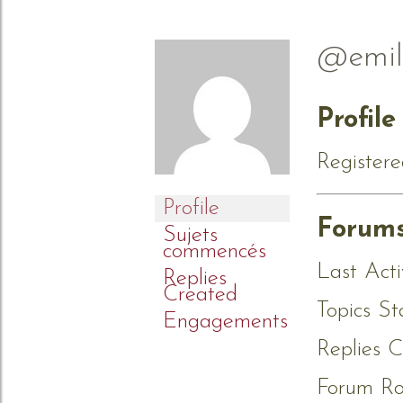
@emil
Profile
Registere
Profile
Forum
Sujets
commencés
Last Acti
Replies
Created
Topics St
Engagements
Replies C
Forum Rol