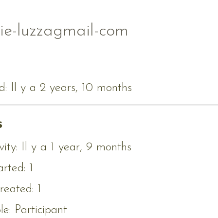
ie-luzzagmail-com
d: Il y a 2 years, 10 months
s
vity: Il y a 1 year, 9 months
arted: 1
reated: 1
e: Participant