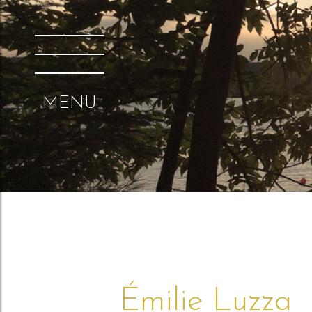
MENU
Émilie Luzza