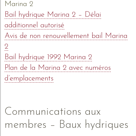
Marina 2
Bail hydrique Marina 2 – Délai
additionnel autorisé
Avis de non renouvellement bail Marina
2
Bail hydrique 1992 Marina 2
Plan de la Marina 2 avec numéros
d’emplacements
Communications aux
membres – Baux hydriques