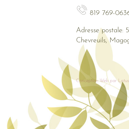
819 769-063
Adresse postale: 
Chevreuils, Mago
Conception Web par Lotus