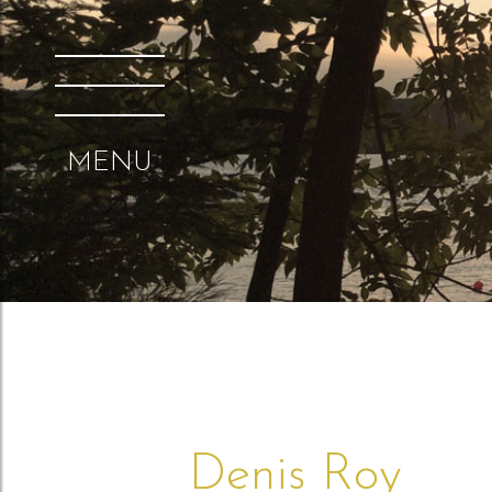
MENU
Denis Roy