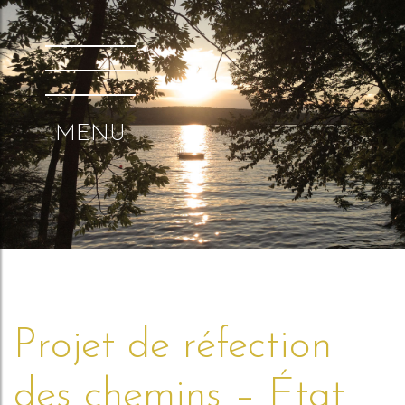
MENU
Projet de réfection
des chemins – État