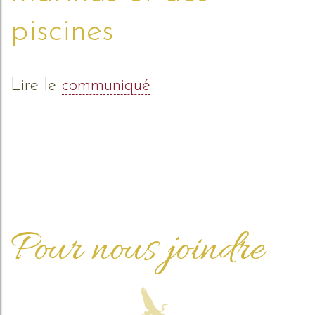
piscines
Lire le
communiqué
Pour nous joindre