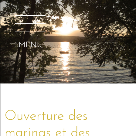
MENU
Ouverture des
marinas et des