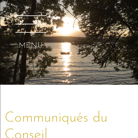
MENU
Communiqués du
Conseil