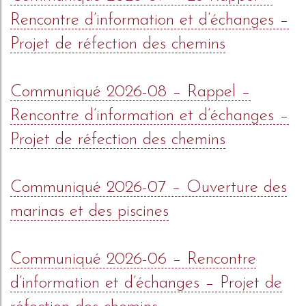
Rencontre d’information et d’échanges –
Projet de réfection des chemins
Communiqué 2026-08 – Rappel –
Rencontre d’information et d’échanges –
Projet de réfection des chemins
Communiqué 2026-07 – Ouverture des
marinas et des piscines
Communiqué 2026-06 – Rencontre
d’information et d’échanges – Projet de