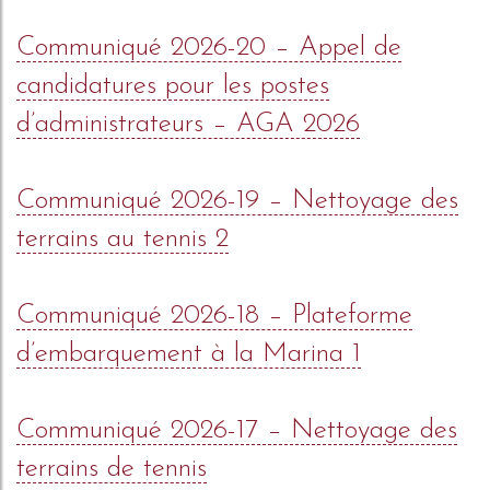
Communiqué 2026-20 – Appel de
candidatures pour les postes
d’administrateurs – AGA 2026
Communiqué 2026-19 – Nettoyage des
terrains au tennis 2
Communiqué 2026-18 – Plateforme
d’embarquement à la Marina 1
Communiqué 2026-17 – Nettoyage des
terrains de tennis